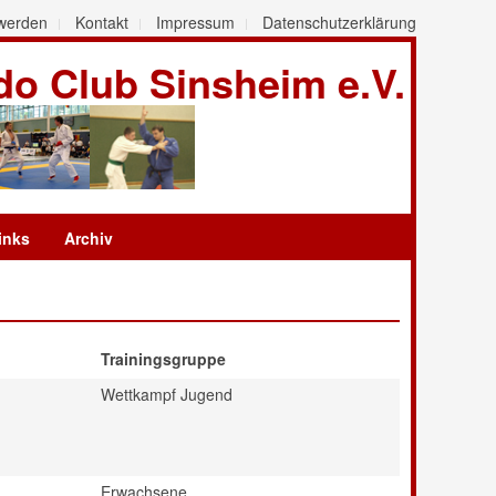
 werden
Kontakt
Impressum
Datenschutzerklärung
o Club Sinsheim e.V.
inks
Archiv
Trainingsgruppe
Wettkampf Jugend
Erwachsene