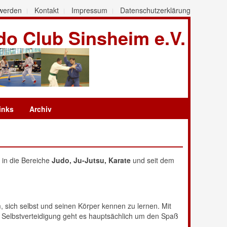
 werden
Kontakt
Impressum
Datenschutzerklärung
o Club Sinsheim e.V.
inks
Archiv
h in die Bereiche
Judo, Ju-Jutsu, Karate
und seit dem
sich selbst und seinen Körper kennen zu lernen. Mit
r Selbstverteidigung geht es hauptsächlich um den Spaß