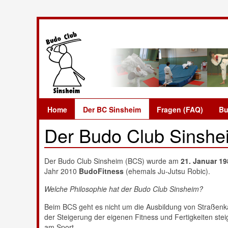
Home
Der BC Sinsheim
Fragen (FAQ)
Bu
Der Budo Club Sinshe
Der Budo Club Sinsheim (BCS) wurde am
21. Januar 1
Jahr 2010
BudoFitness
(ehemals Ju-Jutsu Robic).
Welche Philosophie hat der Budo Club Sinsheim?
Beim BCS geht es nicht um die Ausbildung von Straßenkä
der Steigerung der eigenen Fitness und Fertigkeiten st
am Sport.